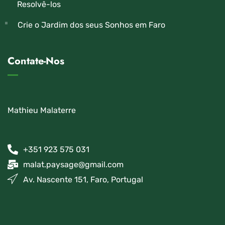
Resolvê-los
Crie o Jardim dos seus Sonhos em Faro
Contate-Nos
Mathieu Malaterre
+351 923 575 031
malat.paysage@gmail.com
Av. Nascente 151, Faro, Portugal