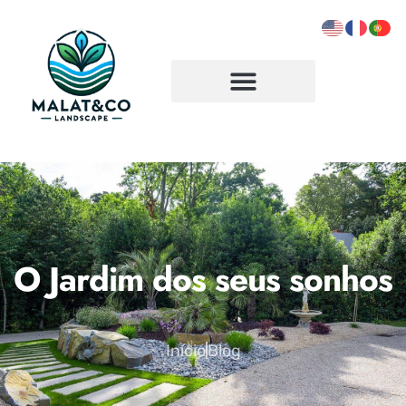
O Jardim dos seus sonhos
Início
Blog