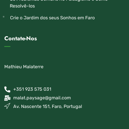
Resolvê-los
Crie o Jardim dos seus Sonhos em Faro
Contate-Nos
Mathieu Malaterre
+351 923 575 031
malat.paysage@gmail.com
Av. Nascente 151, Faro, Portugal